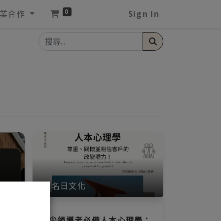
0
業合作
Sign In
名日文化
己，
頂尖領導者必備人本心理學：