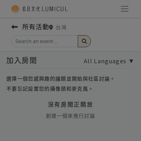
所有活動
台灣
加入房間
All Languages
▼
選擇一個您感興趣的議題並開始與社區討論。
不要忘記設置您的攝像頭和麥克風。
沒有房間正開放
創建一個來進行討論