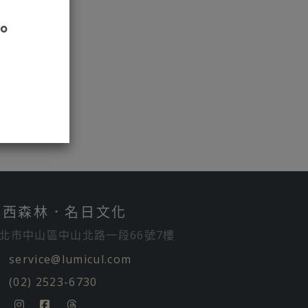
。
露西森林．名日文化
北市中山區中山北路一段66號7樓
service@lumicul.com
(02) 2523-6730