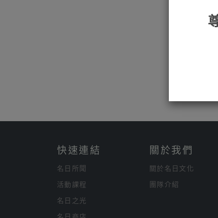
快速連結
關於我們
名日所聞
關於名日文化
活動課程
團隊介紹
名日之光
名日商店