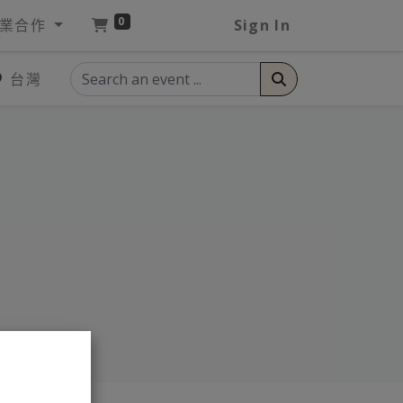
0
業合作
Sign In
台灣