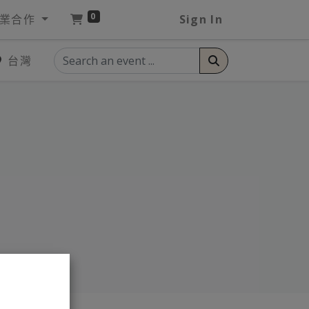
0
業合作
Sign In
台灣