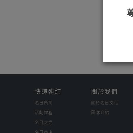
快速連結
關於我們
名日所聞
關於名日文化
活動課程
團隊介紹
名日之光
名日商店