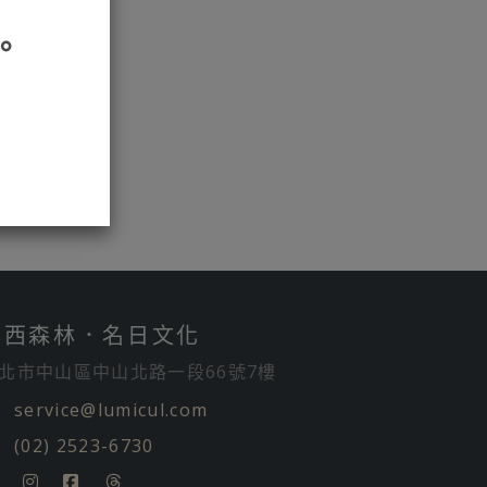
。
露西森林．名日文化
北市中山區中山北路一段66號7樓
service@lumicul.com
(02) 2523-6730