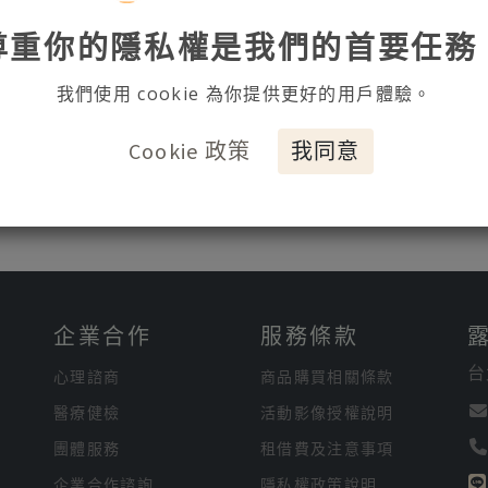
尊重你的隱私權是我們的首要任務
加入願望清單
我們使用 cookie 為你提供更好的用戶體驗。
Cookie 政策
我同意
企業合作
服務條款
台
心理諮商
商品購買相關條款
醫療健檢
活動影像授權說明
團體服務
租借費及注意事項
企業合作諮詢
隱私權政策說明