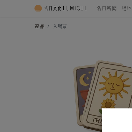
名日所聞
場地
產品
入場票