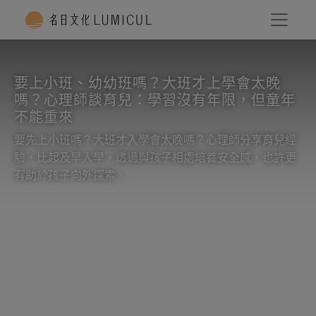
要上小班、幼幼班嗎？大班才上學會太晚
嗎？心理師談育兒：學習沒有年限，但童年
不能重來
要先上小班嗎？大班才入學會太晚嗎？心理師分享育兒經
驗，比起及早入學，透過與孩子相處培養安全感，也許更
有助於孩子向外探索。