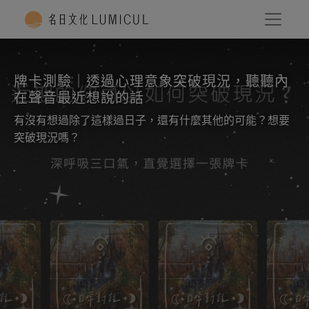
牌卡測驗｜透過心理意象突破現況，聽聽內
在聲音最近想說的話
有沒有想過除了這樣過日子，還有什麼其他的可能？想要
突破現況嗎？