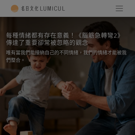
每種情緒都有存在意義！《腦筋急轉彎2》
傳達了重要卻常被忽略的觀念
唯有當我們能接納自己的不同情緒，我們的情緒才能被我
們整合。