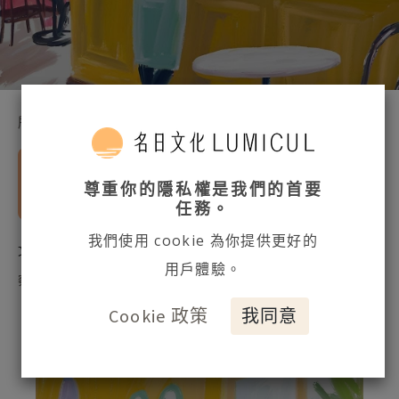
所有網誌
專業文章
習慣了一切如常，卻很少真的停下來，感受
尊重你的隱私權是我們的首要
生活的溫度。
任務。
我們使用 cookie 為你提供更好的
文章授權：名日文化 ／文：
inMotion｜正念瑜珈 · 自我覺
用戶體驗。
察
Cookie 政策
我同意