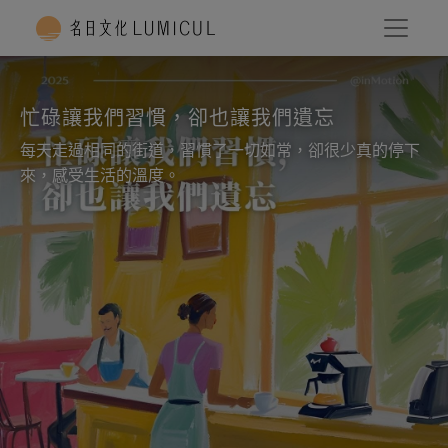
忙碌讓我們習慣，卻也讓我們遺忘
每天走過相同的街道，習慣了一切如常，卻很少真的停下
來，感受生活的溫度。